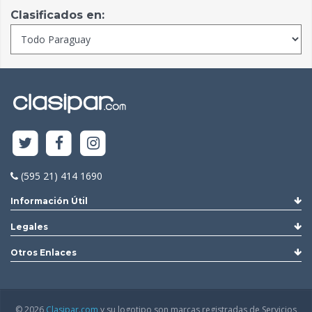
Clasificados en:
(595 21) 414 1690
Información Útil
Legales
Otros Enlaces
© 2026
Clasipar.com
y su logotipo son marcas registradas de Servicios