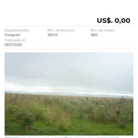
US$. 0,00
Departamento:
Nro. de Anuncio:
Nro. de Visitas:
Paraguarí
39249
1665
Publicado el:
06/07/2026