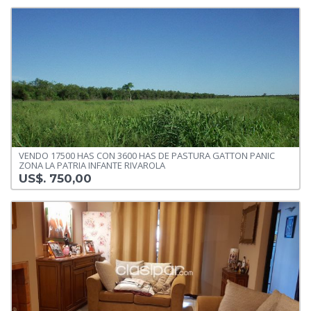
VENDO 17500 HAS CON 3600 HAS DE PASTURA GATTON PANIC
ZONA LA PATRIA INFANTE RIVAROLA
US$. 750,00