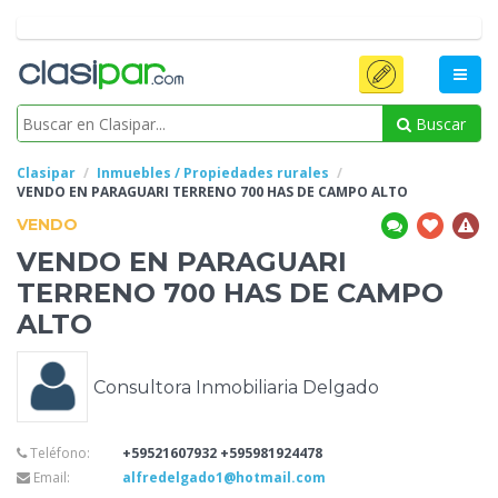
Buscar
Clasipar
Inmuebles / Propiedades rurales
VENDO EN PARAGUARI TERRENO 700 HAS DE CAMPO
ALTO
VENDO
VENDO EN PARAGUARI
TERRENO 700 HAS DE CAMPO
ALTO
Consultora Inmobiliaria Delgado
Teléfono:
+59521607932 +595981924478
Email:
alfredelgado1@hotmail.com