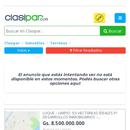
Buscar
Clasipar
Inmuebles
Terrenos
Vistas
Filtrar Resultados
El anuncio que estás intentando ver no está
disponible en estos momentos. Podés buscar otras
opciones aquí:
LUQUE – LIMPIO: 9,5 HECTÁREAS IDEALES P/
DESARROLLOS INMOBILIARIOS –...
Gs. 8.500.000.000
Terrenos en Limpio