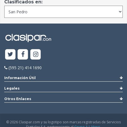
Clasificados en:
(595 21) 414 1690
Información Útil
Legales
Otros Enlaces
© 2026 Clasipar.com y su logotipo son marcas registradas de Servicios
Digitales S.A. perteneciente al
Grupo A.J. Vierci.