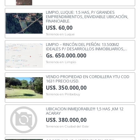
LIMPIO, LUQUE: 1.5 HAS, P/ GRANDES
EMPRENDIMIENTOS, ENVIDIABLE UBICACIÓN,
FINANCIABLE.
US$. 60,00
Terrenos en Luque
LIMPIO – RINCÓN DEL PEÑÓN: 13.500M2
IDEALES P/ DESARROLLOS INMOBILIARIOS,...
Gs. 650.000.000
Terrenos en Limpio
VENDO PROPIEDAD EN CORDILLERA YTU COD
1631 PRECIO:USD.
US$. 350.000,00
Terrenos en Piribebuy
UBICACION INMEJORABLE!!! 1,5 HAS ,KM 12
ACARAY
US$. 380.000,00
Terrenos en Ciudad del Este