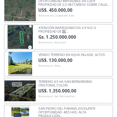
OPORTUNIDAD IMPERDIBLE EN CDE!!!
PROPIEDAD DE 2,5 HECTAREAS SOBRE CALLE...
US$. 450.000,00
Terrenos en Ciudad del Este
ATENCIÓN INVERSIONISTAS V E N D O
PROPIEDAD DE 5️⃣...
Gs. 1.250.000.000
Terrenos en Asunción
VENDO TERRENO EN AQUA VILLAGE, ALTOS
US$. 130.000,00
Terrenos en Altos
TERRENO 4.5 HA SAN BERNARDINO
CRISTOBAL COLON
US$. 1.350.000,00
Terrenos en San Bernardino
SAN PEDRO DEL PARANÁ, EXCELENTE
OPORTUNIDAD: 48.5 HAS, ALTA
PRODUCCIÓN...