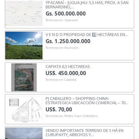
YPACARAÍ – JUGUA JHU: 5,5 HAS, PROX. A SAN
BERNARDINO,...
Gs. 500.000.000
Terrenos en Ypacaraí
V E N D O PROPIEDAD DE 5️⃣ HECTÁREAS EN...
Gs. 1.250.000.000
Terrenos en Asunción
CAPIATA 6,5 HECTAREAS
US$. 450.000,00
Terrenos en Capiatá
PJ CABALLERO – SHOPPING CHINA:
ESTRATEGICA UBICACCIÓN COMERCIAL – 70...
US$. 70,00
Terrenos en Pedro Juan Caballero
VENDO IMPORTANTE TERRENO DE 5 HÁ EN
CURUPAYTY, ARROYOS Y...