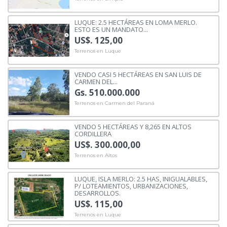
LUQUE: 2.5 HECTÁREAS EN LOMA MERLO.
ESTO ES UN MANDATO...
US$. 125,00
Terrenos en Luque
VENDO CASI 5 HECTÁREAS EN SAN LUIS DE
CARMEN DEL...
Gs. 510.000.000
Terrenos en Carmen del Paraná
VENDO 5 HECTÁREAS Y 8,265 EN ALTOS
CORDILLERA
US$. 300.000,00
Terrenos en Altos
LUQUE, ISLA MERLO: 2.5 HAS, INIGUALABLES,
P/ LOTEAMIENTOS, URBANIZACIONES,
DESARROLLOS.
US$. 115,00
Terrenos en Luque