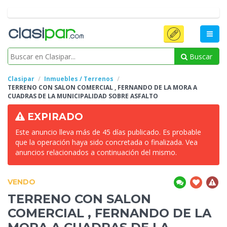
Buscar
Clasipar
Inmuebles / Terrenos
TERRENO CON SALON COMERCIAL , FERNANDO DE LA MORA A
CUADRAS DE LA MUNICIPALIDAD SOBRE
ASFALTO
EXPIRADO
Este anuncio lleva más de 45 días publicado. Es probable
que la operación haya sido concretada o finalizada. Vea
anuncios relacionados a continuación del mismo.
VENDO
TERRENO CON SALON
COMERCIAL , FERNANDO DE LA