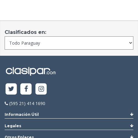
Clasificados en:
(595 21) 414 1690
Información Útil
Legales
Otros Enlaces