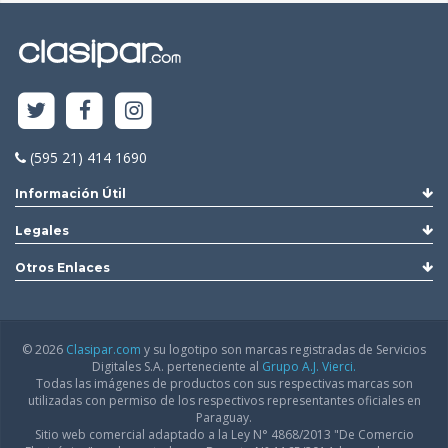
(595 21) 414 1690
Información Útil
Legales
Otros Enlaces
© 2026
Clasipar.com
y su logotipo son marcas registradas de Servicios
Digitales S.A. perteneciente al
Grupo A.J. Vierci.
Todas las imágenes de productos con sus respectivas marcas son
utilizadas con permiso de los respectivos representantes oficiales en
Paraguay.
Sitio web comercial adaptado a la Ley N° 4868/2013 "De Comercio