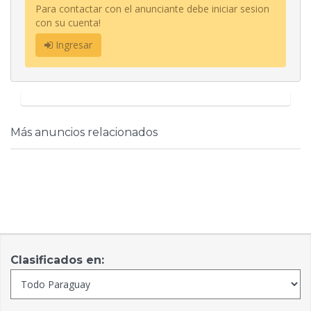
Para contactar con el anunciante debe iniciar sesion
con su cuenta!
Ingresar
Más anuncios relacionados
Clasificados en: