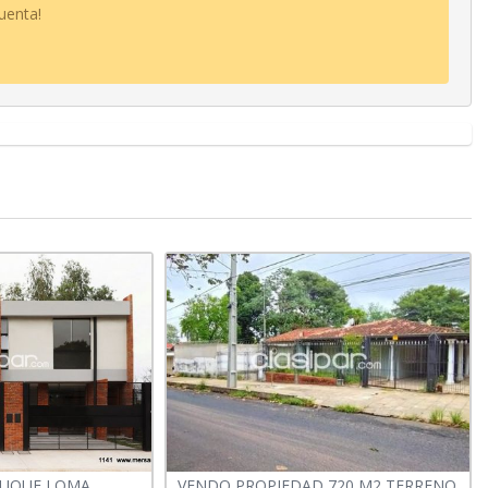
uenta!
LUQUE LOMA
VENDO PROPIEDAD 720 M2 TERRENO