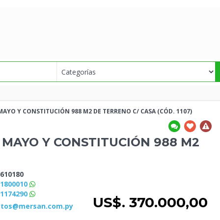
MAYO Y CONSTITUCIÓN 988 M2 DE TERRENO C/
CASA (CÓD. 1107)
 MAYO Y CONSTITUCIÓN 988 M2
610180
81800010
81174290
US$. 370.000,00
ctos@mersan.com.py