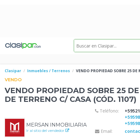
Clasipar
Inmuebles / Terrenos
VENDO PROPIEDAD SOBRE 25 DE 
VENDO
VENDO PROPIEDAD SOBRE 25 DE
DE TERRENO C/
CASA (CÓD. 1107)
Teléfono:
+59521
+5959
+5959
MERSAN INMOBILIARIA
Ir al sitio del vendedor
Email:
conta