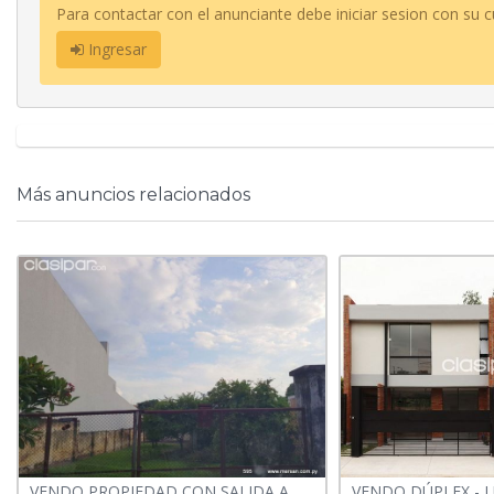
Para contactar con el anunciante debe iniciar sesion con su c
Ingresar
Más anuncios relacionados
VENDO PROPIEDAD CON SALIDA A
VENDO DÚPLEX - 