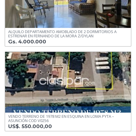
ALQUILO DEPARTAMENTO AMOBLADO DE 2 DORMITORIOS A
ESTRENAR EN FERNANDO DE LA MORA Z/DYLAN
Gs. 4.000.000
VENDO TERRENO DE 1978 M2 EN ESQUINA EN LOMA PYTA –
ASUNCIÓN COD V0256
US$. 550.000,00