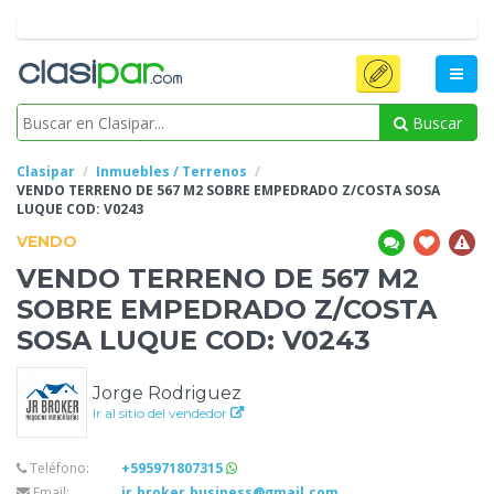
Buscar
Clasipar
Inmuebles / Terrenos
VENDO TERRENO DE 567 M2 SOBRE EMPEDRADO
Z/COSTA SOSA
LUQUE COD: V0243
VENDO
VENDO TERRENO DE 567 M2
SOBRE EMPEDRADO
Z/COSTA
SOSA LUQUE COD: V0243
Jorge Rodriguez
Ir al sitio del vendedor
Teléfono:
+595971807315
Email:
jr.broker.business@gmail.com