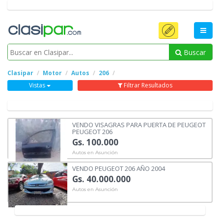
Buscar
Clasipar
Motor
Autos
206
Vistas
Filtrar Resultados
VENDO VISAGRAS PARA PUERTA DE PEUGEOT
PEUGEOT 206
Gs. 100.000
Autos en Asunción
VENDO PEUGEOT 206 AÑO 2004
Gs. 40.000.000
Autos en Asunción