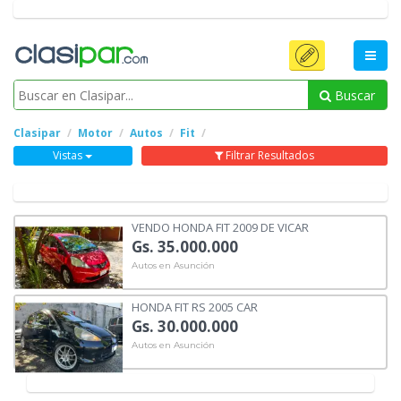
Buscar
Clasipar
Motor
Autos
Fit
Vistas
Filtrar Resultados
VENDO HONDA FIT 2009 DE VICAR
Gs. 35.000.000
Autos en Asunción
HONDA FIT RS 2005 CAR
Gs. 30.000.000
Autos en Asunción