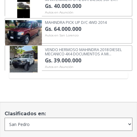
Gs. 40.000.000
Autos en Asunción
MAHINDRA PICK UP D/C 4WD 2014
Gs. 64.000.000
Autos en San Lorenzo
VENDO HERMOSO MAHINDRA 2018 DIESEL
MECANICO 4X4 DOCUMENTOS A MI...
Gs. 39.000.000
Autos en Asunción
Clasificados en: