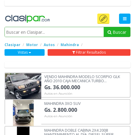
Buscar
Clasipar
Motor
Autos
Mahindra
Vistas
Filtrar Resultados
VENDO MAHINDRA MODELO SCORPIO GLK
AÑO 2010 CAJA MECANICA TURBO...
Gs. 36.000.000
Autos en Asunción
MAHINDRA 3XO SUV
Gs. 2.800.000
Autos en Asunción
MAHINDRA DOBLE CABINA 2X4 2008
MANTENIMIENTO AL DÍA. DIESEL SÚPER...