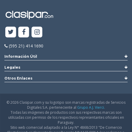
(595 21) 414 1690
Información Útil
Legales
Otros Enlaces
© 2026 Clasipar.com y su logotipo son marcas registradas de Servicios
Digitales S.A. perteneciente al
Grupo A.J. Vierci.
Todas las imágenes de productos con sus respectivas marcas son
utilizadas con permiso de los respectivos representantes oficiales en
Paraguay.
Sitio web comercial adaptado a la Ley N° 4868/2013 "De Comercio