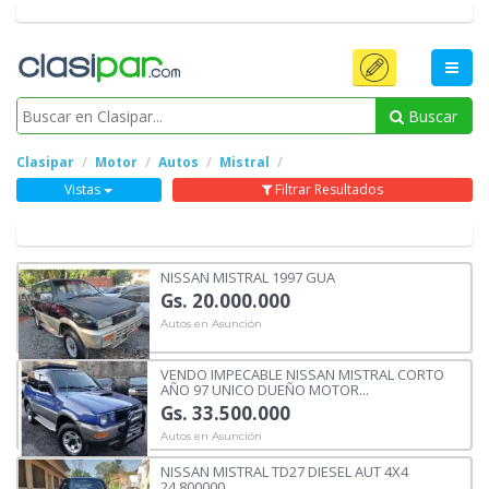
Buscar
Clasipar
Motor
Autos
Mistral
Vistas
Filtrar Resultados
NISSAN MISTRAL 1997 GUA
Gs. 20.000.000
Autos en Asunción
VENDO IMPECABLE NISSAN MISTRAL CORTO
AÑO 97 UNICO DUEÑO MOTOR...
Gs. 33.500.000
Autos en Asunción
NISSAN MISTRAL TD27 DIESEL AUT 4X4
24.800000