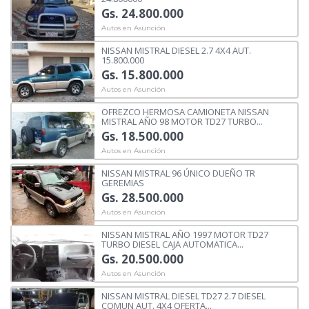
Gs. 24.800.000
Autos en Asunción
NISSAN MISTRAL DIESEL 2.7 4X4 AUT.
15.800.000
Gs. 15.800.000
Autos en Asunción
OFREZCO HERMOSA CAMIONETA NISSAN
MISTRAL AÑO 98 MOTOR TD27 TURBO...
Gs. 18.500.000
Autos en Asunción
NISSAN MISTRAL 96 ÚNICO DUEÑO TR
GEREMIAS
Gs. 28.500.000
Autos en Asunción
NISSAN MISTRAL AÑO 1997 MOTOR TD27
TURBO DIESEL CAJA AUTOMATICA...
Gs. 20.500.000
Autos en Asunción
NISSAN MISTRAL DIESEL TD27 2.7 DIESEL
COMUN AUT. 4X4 OFERTA...