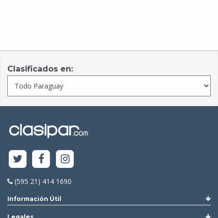
Clasificados en:
(595 21) 414 1690
Información Útil
Legales