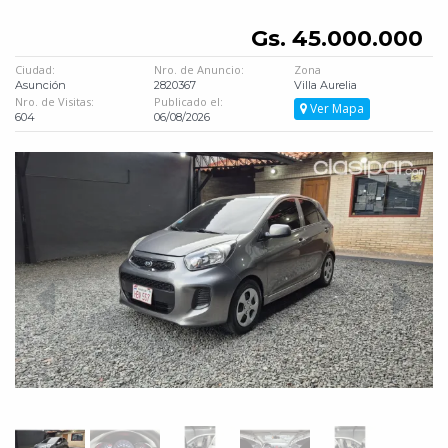
Gs. 45.000.000
Ciudad:
Nro. de Anuncio:
Zona
Asunción
2820367
Villa Aurelia
Nro. de Visitas:
Publicado el:
Ver Mapa
604
06/08/2026