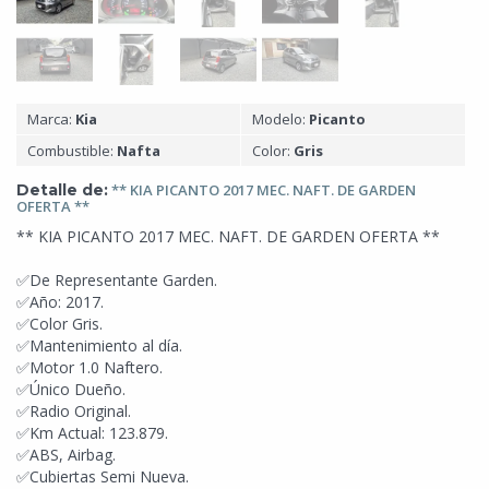
Marca:
Kia
Modelo:
Picanto
Combustible:
Nafta
Color:
Gris
Detalle de:
** KIA PICANTO 2017 MEC. NAFT. DE GARDEN
OFERTA
**
** KIA PICANTO 2017 MEC. NAFT. DE GARDEN OFERTA **
✅De Representante Garden.
✅Año: 2017.
✅Color Gris.
✅Mantenimiento al día.
✅Motor 1.0 Naftero.
✅Único Dueño.
✅Radio Original.
✅Km Actual: 123.879.
✅ABS, Airbag.
✅Cubiertas Semi Nueva.