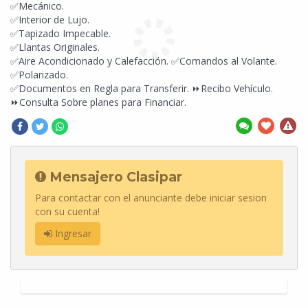
✅Mecánico.
✅Interior de Lujo.
✅Tapizado Impecable.
✅Llantas Originales.
✅Aire Acondicionado y Calefacción. ✅Comandos al Volante.
✅Polarizado.
✅Documentos en Regla para Transferir. ⏩Recibo Vehículo.
⏩Consulta Sobre planes para Financiar.
Mensajero Clasipar
Para contactar con el anunciante debe iniciar sesion
con su cuenta!
Ingresar