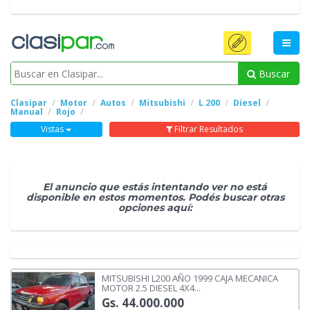
Buscar
Clasipar
Motor
Autos
Mitsubishi
L 200
Diesel
Manual
Rojo
Vistas
Filtrar Resultados
El anuncio que estás intentando ver no está
disponible en estos momentos. Podés buscar otras
opciones aquí:
MITSUBISHI L200 AÑO 1999 CAJA MECANICA
MOTOR 2.5 DIESEL 4X4...
Gs. 44.000.000