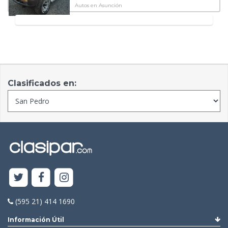
Autos en Asunción
Clasificados en:
(595 21) 414 1690
Información Útil