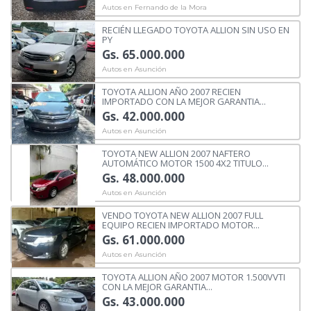
Autos en Fernando de la Mora
RECIÉN LLEGADO TOYOTA ALLION SIN USO EN
PY
Gs. 65.000.000
Autos en Asunción
TOYOTA ALLION AÑO 2007 RECIEN
IMPORTADO CON LA MEJOR GARANTIA...
Gs. 42.000.000
Autos en Asunción
TOYOTA NEW ALLION 2007 NAFTERO
AUTOMÁTICO MOTOR 1500 4X2 TITULO...
Gs. 48.000.000
Autos en Asunción
VENDO TOYOTA NEW ALLION 2007 FULL
EQUIPO RECIEN IMPORTADO MOTOR...
Gs. 61.000.000
Autos en Asunción
TOYOTA ALLION AÑO 2007 MOTOR 1.500VVTI
CON LA MEJOR GARANTIA...
Gs. 43.000.000