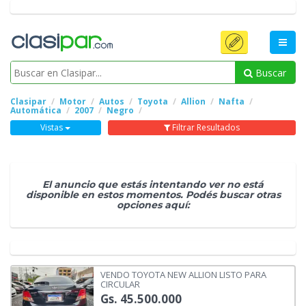
Buscar
Clasipar
Motor
Autos
Toyota
Allion
Nafta
Automática
2007
Negro
Vistas
Filtrar Resultados
El anuncio que estás intentando ver no está
disponible en estos momentos. Podés buscar otras
opciones aquí:
VENDO TOYOTA NEW ALLION LISTO PARA
CIRCULAR
Gs. 45.500.000