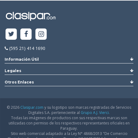
(595 21) 414 1690
Información Útil
Legales
Otros Enlaces
© 2026
Clasipar.com
y su logotipo son marcas registradas de Servicios
Digitales S.A. perteneciente al
Grupo A.J. Vierci.
Todas las imágenes de productos con sus respectivas marcas son
utilizadas con permiso de los respectivos representantes oficiales en
Paraguay.
Sitio web comercial adaptado a la Ley N° 4868/2013 "De Comercio