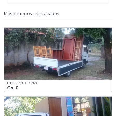
Más anuncios relacionados
FLETE SAN LORENZO
Gs. 0