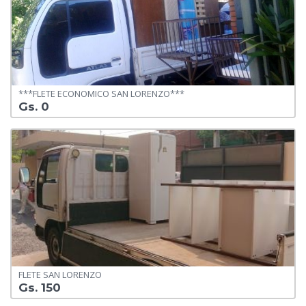
***FLETE ECONOMICO SAN LORENZO***
Gs. 0
FLETE SAN LORENZO
Gs. 150