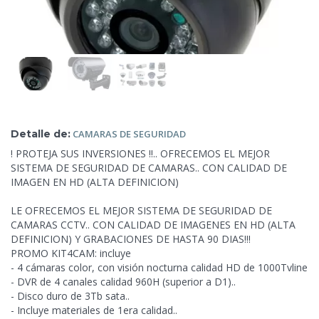
Detalle de:
CAMARAS
DE SEGURIDAD
! PROTEJA SUS INVERSIONES !!.. OFRECEMOS EL MEJOR
SISTEMA DE SEGURIDAD DE CAMARAS.. CON CALIDAD DE
IMAGEN EN HD (ALTA DEFINICION)
LE OFRECEMOS EL MEJOR SISTEMA DE SEGURIDAD DE
CAMARAS CCTV.. CON CALIDAD DE IMAGENES EN HD (ALTA
DEFINICION) Y GRABACIONES DE HASTA 90 DIAS!!!
PROMO KIT4CAM: incluye
- 4 cámaras color, con visión nocturna calidad HD de 1000Tvline
- DVR de 4 canales calidad 960H (superior
a D1)..
- Disco duro de 3Tb sata..
- Incluye materiales de 1era calidad..