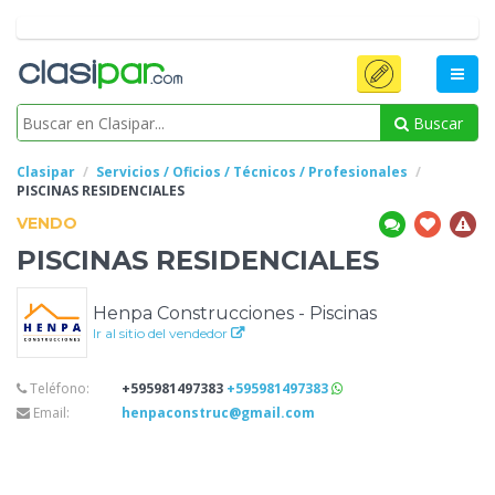
Buscar
Clasipar
Servicios / Oficios / Técnicos / Profesionales
PISCINAS
RESIDENCIALES
VENDO
PISCINAS
RESIDENCIALES
Henpa Construcciones - Piscinas
Ir al sitio del vendedor
Teléfono:
+595981497383
+595981497383
Email:
henpaconstruc@gmail.com