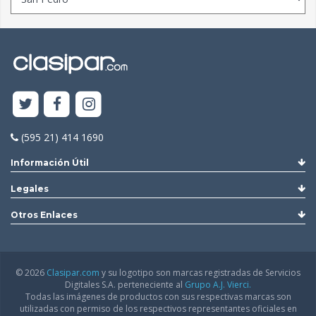
(595 21) 414 1690
Información Útil
Legales
Otros Enlaces
© 2026
Clasipar.com
y su logotipo son marcas registradas de Servicios
Digitales S.A. perteneciente al
Grupo A.J. Vierci.
Todas las imágenes de productos con sus respectivas marcas son
utilizadas con permiso de los respectivos representantes oficiales en