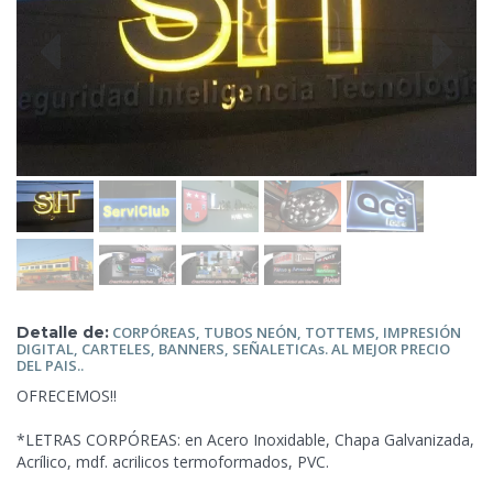
Detalle de:
CORPÓREAS, TUBOS NEÓN, TOTTEMS, IMPRESIÓN
DIGITAL, CARTELES, BANNERS, SEÑALETICAs. AL MEJOR PRECIO
DEL
PAIS..
OFRECEMOS!!
*LETRAS CORPÓREAS: en Acero Inoxidable, Chapa Galvanizada,
Acrílico, mdf. acrilicos termoformados, PVC.