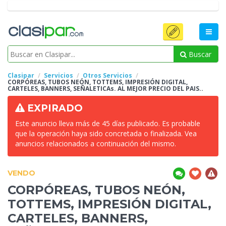
Buscar
Clasipar
Servicios
Otros Servicios
CORPÓREAS, TUBOS NEÓN, TOTTEMS, IMPRESIÓN DIGITAL,
CARTELES, BANNERS, SEÑALETICAs. AL MEJOR PRECIO DEL PAIS..
EXPIRADO
Este anuncio lleva más de 45 días publicado. Es probable
que la operación haya sido concretada o finalizada. Vea
anuncios relacionados a continuación del mismo.
VENDO
CORPÓREAS, TUBOS NEÓN,
TOTTEMS, IMPRESIÓN DIGITAL,
CARTELES, BANNERS,