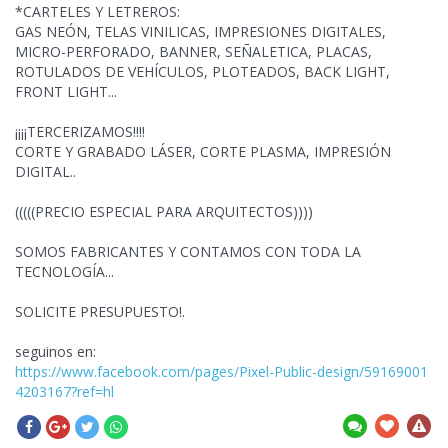
*CARTELES Y LETREROS:
GAS NEÓN, TELAS VINILICAS, IMPRESIONES DIGITALES,
MICRO-PERFORADO, BANNER, SEÑALETICA, PLACAS,
ROTULADOS DE VEHÍCULOS, PLOTEADOS, BACK LIGHT,
FRONT LIGHT...
¡¡¡¡TERCERIZAMOS!!!!
CORTE Y GRABADO LÁSER, CORTE PLASMA, IMPRESIÓN
DIGITAL..
(((((PRECIO ESPECIAL PARA ARQUITECTOS))))
SOMOS FABRICANTES Y CONTAMOS CON TODA
LA
TECNOLOGÍA...
SOLICITE PRESUPUESTO!.
seguinos en:
https://www.facebook.com/pages/Pixel-Public-design/59169001
4203167?ref=hl