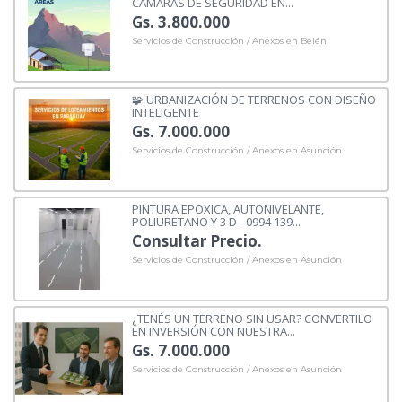
CAMARAS DE SEGURIDAD EN...
Gs. 3.800.000
Servicios de Construcción / Anexos en Belén
🧩 URBANIZACIÓN DE TERRENOS CON DISEÑO
INTELIGENTE
Gs. 7.000.000
Servicios de Construcción / Anexos en Asunción
PINTURA EPOXICA, AUTONIVELANTE,
POLIURETANO Y 3 D - 0994 139...
Consultar Precio.
Servicios de Construcción / Anexos en Asunción
¿TENÉS UN TERRENO SIN USAR? CONVERTILO
EN INVERSIÓN CON NUESTRA...
Gs. 7.000.000
Servicios de Construcción / Anexos en Asunción