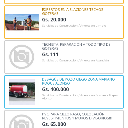
EXPERTOS EN AISLACIONES TECHOS
GOTERAS
Gs. 20.000
Servicios de Construcción / Anexos en Limpio
TECHISTA, REPARACIÓN A TODO TIPO DE
GOTERAS
Gs. 111
Servicios de Construcción / Anexos en Asunción
DESAGÜE DE POZO CIEGO ZONA MARIANO
ROQUE ALONSO
Gs. 400.000
Servicios de Construcción / Anexos en Mariano Roque
Alonso
PVC PARA CIELO RASO, COLOCACIÓN
REVESTIMIENTOS Y MUROS DIVISORIOS!!!
Gs. 65.000