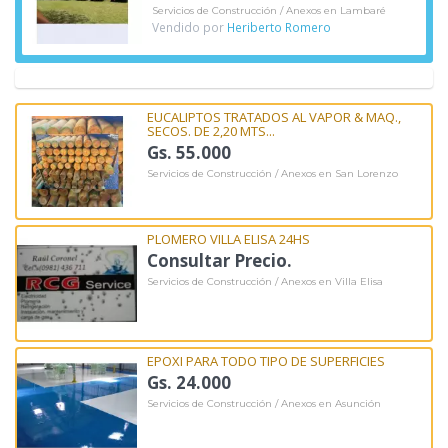
Servicios de Construcción / Anexos en Lambaré
Vendido por
Heriberto Romero
EUCALIPTOS TRATADOS AL VAPOR & MAQ.,
SECOS. DE 2,20 MTS...
Gs. 55.000
Servicios de Construcción / Anexos en San Lorenzo
PLOMERO VILLA ELISA 24HS
Consultar Precio.
Servicios de Construcción / Anexos en Villa Elisa
EPOXI PARA TODO TIPO DE SUPERFICIES
Gs. 24.000
Servicios de Construcción / Anexos en Asunción