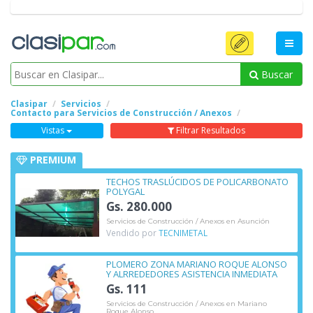
Buscar
Clasipar
Servicios
Contacto para Servicios de Construcción / Anexos
Vistas
Filtrar Resultados
PREMIUM
TECHOS TRASLÚCIDOS DE POLICARBONATO
POLYGAL
Gs. 280.000
Servicios de Construcción / Anexos en Asunción
Vendido por
TECNIMETAL
PLOMERO ZONA MARIANO ROQUE ALONSO
Y ALRREDEDORES ASISTENCIA INMEDIATA
Gs. 111
Servicios de Construcción / Anexos en Mariano
Roque Alonso