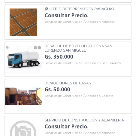
🛠️ LOTEO DE TERRENOS EN PARAGUAY
Consultar Precio.
Servicios de Construcción / Anexos en Asunción
DESAGUE DE POZO CIEGO ZONA SAN
LORENZO SAN MIGUEL
Gs. 350.000
Servicios de Construcción / Anexos en San Lorenzo
DEMOLICIONES DE CASAS
Gs. 50.000
Servicios de Construcción / Anexos en Capiatá
SERVICIO DE CONSTRUCCIÓN Y ALBAÑILERÍA
Consultar Precio.
Servicios de Construcción / Anexos en Asunción