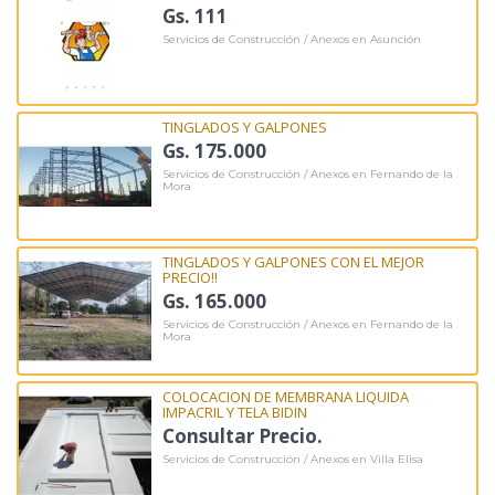
Gs. 111
Servicios de Construcción / Anexos en Asunción
TINGLADOS Y GALPONES
Gs. 175.000
Servicios de Construcción / Anexos en Fernando de la
Mora
TINGLADOS Y GALPONES CON EL MEJOR
PRECIO!!
Gs. 165.000
Servicios de Construcción / Anexos en Fernando de la
Mora
COLOCACION DE MEMBRANA LIQUIDA
IMPACRIL Y TELA BIDIN
Consultar Precio.
Servicios de Construcción / Anexos en Villa Elisa