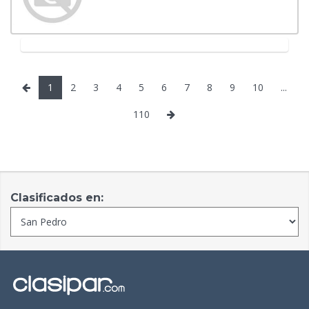
1
2
3
4
5
6
7
8
9
10
...
110
Clasificados en: