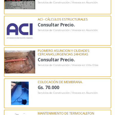
Servicios de Construcción / Anexos en Asunción
ACI - CÁLCULOS ESTRUCTURALES
Consultar Precio.
Servicios de Construcción / Anexos en Asunción
PLOMERO ASUNCION Y CIUDADES
CERCANAS,URGENCIAS 24HORAS
Consultar Precio.
Servicios de Construcción / Anexos en Villa Elisa
COLOCACIÓN DE MEMBRANA.
Gs. 70.000
Servicios de Construcción / Anexos en Asunción
MANTENIMIENTO DE TERMOCALEFON