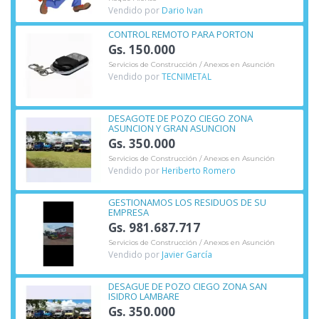
Vendido por
Dario Ivan
CONTROL REMOTO PARA PORTON
Gs. 150.000
Servicios de Construcción / Anexos en Asunción
Vendido por
TECNIMETAL
DESAGOTE DE POZO CIEGO ZONA
ASUNCION Y GRAN ASUNCION
Gs. 350.000
Servicios de Construcción / Anexos en Asunción
Vendido por
Heriberto Romero
GESTIONAMOS LOS RESIDUOS DE SU
EMPRESA
Gs. 981.687.717
Servicios de Construcción / Anexos en Asunción
Vendido por
Javier García
DESAGUE DE POZO CIEGO ZONA SAN
ISIDRO LAMBARE
Gs. 350.000