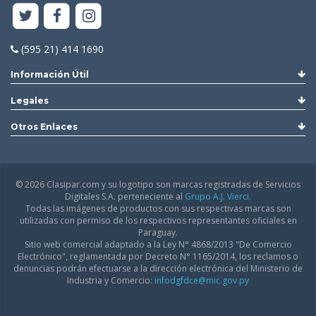
(595 21) 414 1690
Información Útil
Legales
Otros Enlaces
© 2026 Clasipar.com y su logotipo son marcas registradas de Servicios
Digitales S.A. perteneciente al
Grupo A.J. Vierci.
Todas las imágenes de productos con sus respectivas marcas son
utilizadas con permiso de los respectivos representantes oficiales en
Paraguay.
Sitio web comercial adaptado a la Ley N° 4868/2013 "De Comercio
Electrónico", reglamentada por Decreto N° 1165/2014, los reclamos o
denuncias podrán efectuarse a la dirección electrónica del Ministerio de
Industria y Comercio:
infodgfdce@mic.gov.py