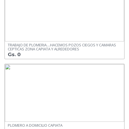
TRABAJO DE PLOMERIA....HACEMOS POZOS CIEGOS Y CAMARAS
CEPTICAS ZONA CAPIATA Y ALREDEDORES
Gs. 0
PLOMERO A DOMICILIO CAPIATA