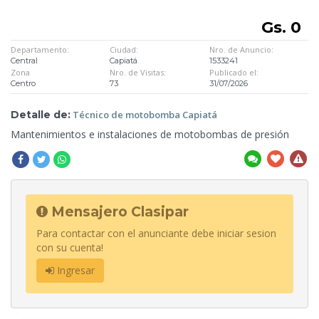
Gs. 0
Departamento:
Ciudad:
Nro. de Anuncio:
Central
Capiatá
1533241
Zona
Nro. de Visitas:
Publicado el:
Centro
73
31/07/2026
Detalle de:
Técnico de motobomba
Capiatá
Mantenimientos e instalaciones de motobombas
de presión
Mensajero Clasipar
Para contactar con el anunciante debe iniciar sesion
con su cuenta!
Ingresar