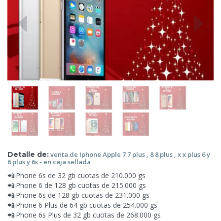
Detalle de:
venta de Iphone Apple 7 7 plus , 8 8 plus , x x plus 6 y
6 plus y 6s - en caja sellada
📲iPhone 6s de 32 gb cuotas de 210.000 gs
📲iPhone 6 de 128 gb cuotas de 215.000 gs
📲iPhone 6s de 128 gb cuotas de 231.000 gs
📲iPhone 6 Plus de 64 gb cuotas de 254.000 gs
📲iPhone 6s Plus de 32 gb cuotas de 268.000 gs