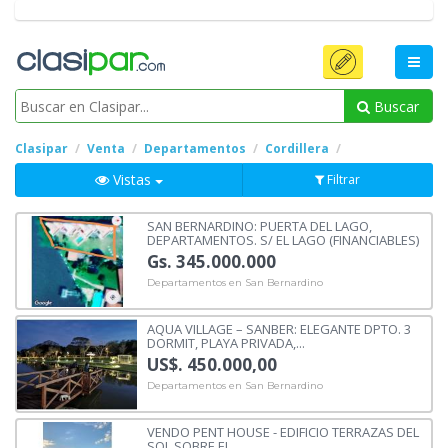
Buscar
Clasipar
Venta
Departamentos
Cordillera
Vistas
Filtrar
SAN BERNARDINO: PUERTA DEL LAGO,
DEPARTAMENTOS. S/ EL LAGO (FINANCIABLES)
Gs. 345.000.000
Departamentos en San Bernardino
AQUA VILLAGE – SANBER: ELEGANTE DPTO. 3
DORMIT, PLAYA PRIVADA,...
US$. 450.000,00
Departamentos en San Bernardino
VENDO PENT HOUSE - EDIFICIO TERRAZAS DEL
SOL SOBRE EL...