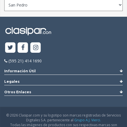
(595 21) 414 1690
Información Útil
Legales
Otros Enlaces
© 2026 Clasipar.com y su logotipo son marcas registradas de Servicios
Digitales S.A. perteneciente al
Grupo A.J. Vierci.
Todas las imágenes de productos con sus respectivas marcas son