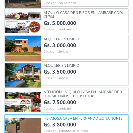
Casas en San Lorenzo
ALQUILO CASA DE 3 PISOS EN LAMBARE COD:
CL704
Gs. 5.000.000
Casas en Lambaré
ALQUILER EN LIMPIO
Gs. 3.000.000
Casas en Limpio
ALQUILER EN LIMPIO
Gs. 3.500.000
Casas en Limpio
ATENCION!! ALQUILO CASA EN LAMBARE DE 3
DORMITORIOS!...COD: CL 636
Gs. 7.500.000
Casas en Lambaré
HERMOSA CASA EN FERNANDO ZONA NORTE!
Gs. 3.800.000
Casas en Fernando de la Mora