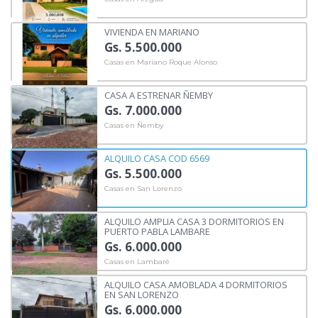
VIVIENDA EN MARIANO
Gs. 5.500.000
Casas en Mariano Roque Alonso
CASA A ESTRENAR ÑEMBY
Gs. 7.000.000
Casas en Ñemby
ALQUILO CASA COD 6569
Gs. 5.500.000
Casas en San Lorenzo
ALQUILO AMPLIA CASA 3 DORMITORIOS EN
PUERTO PABLA LAMBARE
Gs. 6.000.000
Casas en Lambaré
ALQUILO CASA AMOBLADA 4 DORMITORIOS
EN SAN LORENZO
Gs. 6.000.000