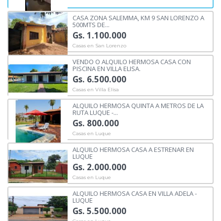
CASA ZONA SALEMMA, KM 9 SAN LORENZO A
500MTS DE...
Gs. 1.100.000
Casas en San Lorenzo
VENDO O ALQUILO HERMOSA CASA CON
PISCINA EN VILLA ELISA.
Gs. 6.500.000
Casas en Villa Elisa
ALQUILO HERMOSA QUINTA A METROS DE LA
RUTA LUQUE -...
Gs. 800.000
Casas en Luque
ALQUILO HERMOSA CASA A ESTRENAR EN
LUQUE
Gs. 2.000.000
Casas en Luque
ALQUILO HERMOSA CASA EN VILLA ADELA -
LUQUE
Gs. 5.500.000