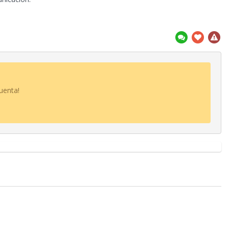
uenta!