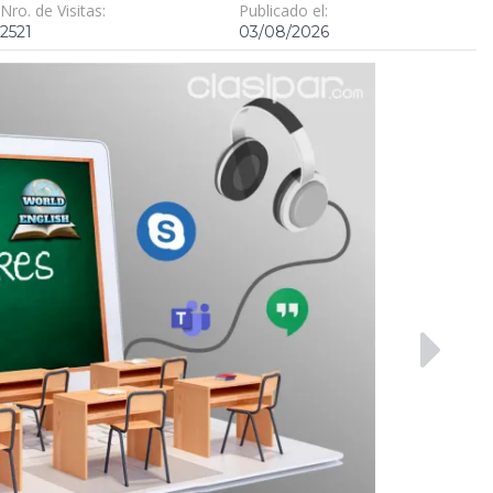
Nro. de Visitas:
Publicado el:
2521
03/08/2026