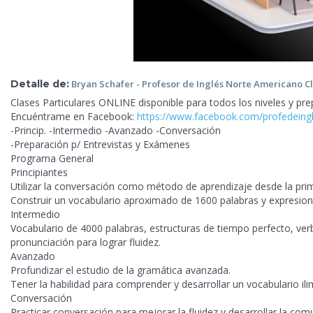
Detalle de:
Bryan Schafer - Profesor de
Inglés Norte Americano Cl
Clases Particulares ONLINE disponible para todos los niveles y 
Encuéntrame en Facebook:
https://www.facebook.com/profedeing
-Princip. -Intermedio -Avanzado -Conversación
-Preparación p/ Entrevistas y Exámenes
Programa General
Principiantes
Utilizar la conversación como método de aprendizaje desde la primer
Construir un vocabulario aproximado de 1600 palabras y expresion
Intermedio
Vocabulario de 4000 palabras, estructuras de tiempo perfecto, verbo
pronunciación para lograr fluidez.
Avanzado
Profundizar el estudio de la gramática avanzada.
Tener la habilidad para comprender
y desarrollar un vocabulario ili
Conversación
Practicar conversación para mejorar la fluidez y desarrollar la com