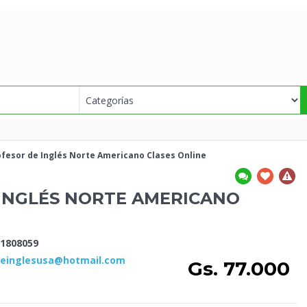
ofesor de
Inglés Norte Americano Clases Online
INGLÉS NORTE AMERICANO
1808059
deinglesusa@hotmail.com
Gs. 77.000