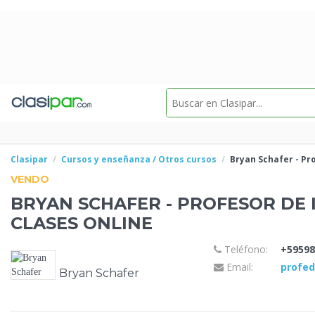
Clasipar
Cursos y enseñanza / Otros cursos
Bryan Schafer - Pr
VENDO
BRYAN SCHAFER - PROFESOR DE
CLASES ONLINE
Teléfono:
+59598
Email:
profe
Bryan Schafer