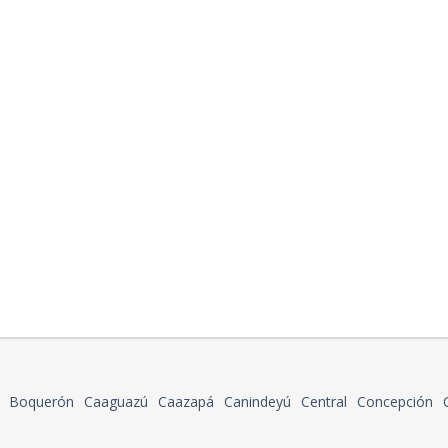
Boquerón
Caaguazú
Caazapá
Canindeyú
Central
Concepción