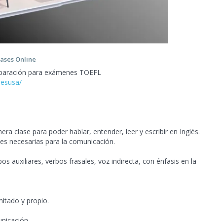
ases Online
preparación para exámenes TOEFL
lesusa/
a clase para poder hablar, entender, leer y escribir en Inglés.
es necesarias para la comunicación.
s auxiliares, verbos frasales, voz indirecta, con énfasis en la
mitado y propio.
unicación.