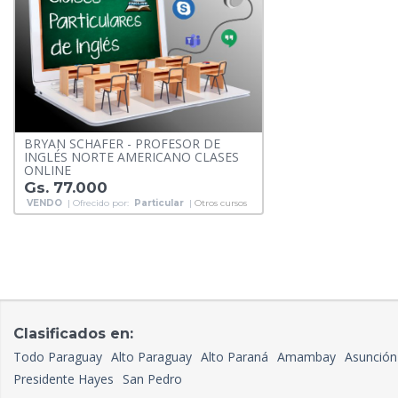
BRYAN SCHAFER - PROFESOR DE
INGLÉS NORTE AMERICANO CLASES
ONLINE
Gs. 77.000
VENDO
| Ofrecido por:
Particular
|
Otros cursos
Clasificados en:
Todo Paraguay
Alto Paraguay
Alto Paraná
Amambay
Asunción
Presidente Hayes
San Pedro