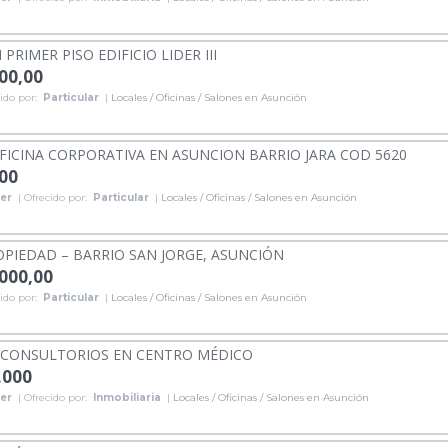
 PRIMER PISO EDIFICIO LIDER III
000,00
ido por:
Particular
|
Locales / Oficinas / Salones en Asunción
FICINA CORPORATIVA EN ASUNCION BARRIO JARA COD 5620
,00
ler
| Ofrecido por:
Particular
|
Locales / Oficinas / Salones en Asunción
PIEDAD – BARRIO SAN JORGE, ASUNCIÓN
.000,00
ido por:
Particular
|
Locales / Oficinas / Salones en Asunción
 CONSULTORIOS EN CENTRO MÉDICO
.000
ler
| Ofrecido por:
Inmobiliaria
|
Locales / Oficinas / Salones en Asunción