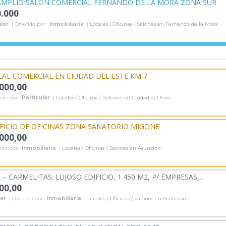
AMPLIO SALON COMERCIAL FERNANDO DE LA MORA ZONA SUR
0.000
ler
| Ofrecido por:
Inmobiliaria
|
Locales / Oficinas / Salones en Fernando de la Mora
AL COMERCIAL EN CIUDAD DEL ESTE KM 7
.000,00
ido por:
Particular
|
Locales / Oficinas / Salones en Ciudad del Este
FICIO DE OFICINAS ZONA SANATORIO MIGONE
.000,00
ido por:
Inmobiliaria
|
Locales / Oficinas / Salones en Asunción
 – CARMELITAS: LUJOSO EDIFICIO, 1.450 M2, P/ EMPRESAS,...
500,00
ler
| Ofrecido por:
Inmobiliaria
|
Locales / Oficinas / Salones en Asunción