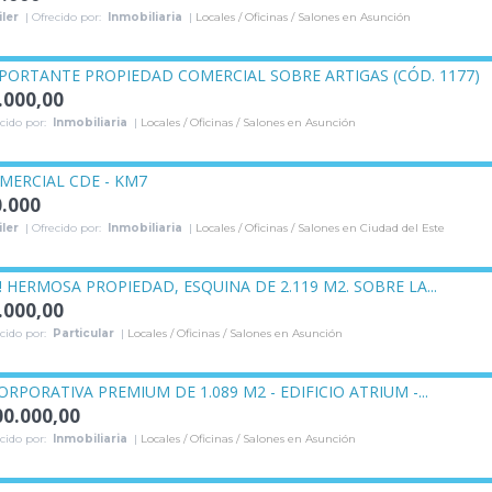
ler
| Ofrecido por:
Inmobiliaria
|
Locales / Oficinas / Salones en Asunción
PORTANTE PROPIEDAD COMERCIAL SOBRE ARTIGAS (CÓD. 1177)
.000,00
cido por:
Inmobiliaria
|
Locales / Oficinas / Salones en Asunción
MERCIAL CDE - KM7
0.000
ler
| Ofrecido por:
Inmobiliaria
|
Locales / Oficinas / Salones en Ciudad del Este
! HERMOSA PROPIEDAD, ESQUINA DE 2.119 M2. SOBRE LA...
.000,00
cido por:
Particular
|
Locales / Oficinas / Salones en Asunción
ORPORATIVA PREMIUM DE 1.089 M2 - EDIFICIO ATRIUM -...
00.000,00
cido por:
Inmobiliaria
|
Locales / Oficinas / Salones en Asunción