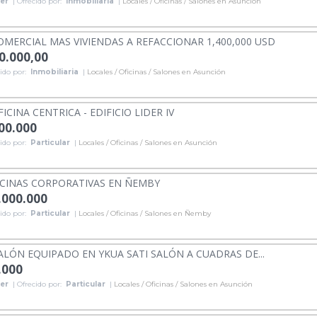
ler
| Ofrecido por:
Inmobiliaria
|
Locales / Oficinas / Salones en Asunción
COMERCIAL MAS VIVIENDAS A REFACCIONAR 1,400,000 USD
0.000,00
ido por:
Inmobiliaria
|
Locales / Oficinas / Salones en Asunción
ICINA CENTRICA - EDIFICIO LIDER IV
000.000
ido por:
Particular
|
Locales / Oficinas / Salones en Asunción
CINAS CORPORATIVAS EN ÑEMBY
.000.000
ido por:
Particular
|
Locales / Oficinas / Salones en Ñemby
ALÓN EQUIPADO EN YKUA SATI SALÓN A CUADRAS DE...
.000
ler
| Ofrecido por:
Particular
|
Locales / Oficinas / Salones en Asunción