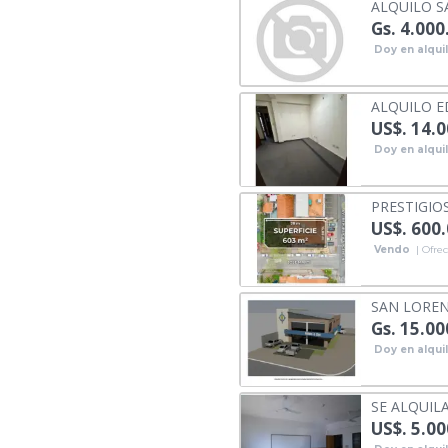
ALQUILO S
Gs. 4.000
Doy en alqui
ALQUILO E
US$. 14.
Doy en alqui
PRESTIGIO
US$. 600
Vendo
| Ofrec
SAN LOREN
Gs. 15.00
Doy en alqui
SE ALQUIL
US$. 5.00