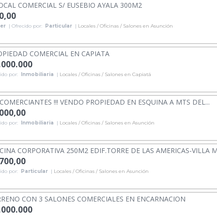
OCAL COMERCIAL S/ EUSEBIO AYALA 300M2
0,00
ler
| Ofrecido por:
Particular
|
Locales / Oficinas / Salones en Asunción
PIEDAD COMERCIAL EN CAPIATA
.000.000
ido por:
Inmobiliaria
|
Locales / Oficinas / Salones en Capiatá
COMERCIANTES !!! VENDO PROPIEDAD EN ESQUINA A MTS DEL...
.000,00
ido por:
Inmobiliaria
|
Locales / Oficinas / Salones en Asunción
CINA CORPORATIVA 250M2 EDIF.TORRE DE LAS AMERICAS-VILLA 
.700,00
ido por:
Particular
|
Locales / Oficinas / Salones en Asunción
RENO CON 3 SALONES COMERCIALES EN ENCARNACION
.000.000