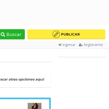
Buscar
PUBLICAR
Ingresar
Registrarme
car otras opciones aquí:
.