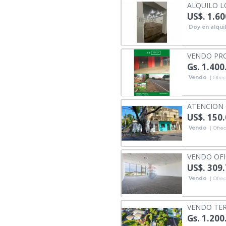
ALQUILO L
US$. 1.60
Doy en alqui
VENDO PRO
Gs. 1.400
Vendo
| Ofrec
ATENCION 
US$. 150
Vendo
| Ofrec
VENDO OFI
US$. 309
Vendo
| Ofrec
VENDO TER
Gs. 1.200