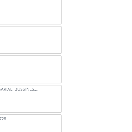
IAL. BUSSINES....
728