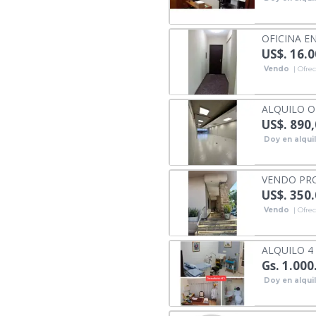
OFICINA EN
US$. 16.
Vendo
| Ofrec
ALQUILO O
US$. 890
Doy en alqui
VENDO PRO
US$. 350
Vendo
| Ofrec
ALQUILO 4
Gs. 1.000
Doy en alqui