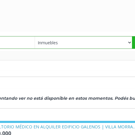
tentando ver no está disponible en estos momentos. Podés bus
TORIO MÉDICO EN ALQUILER EDIFICIO GALENOS | VILLA MORRA..
0.000