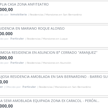
LIA CASA ZONA ANFITEATRO
.000,00
ido por:
Inmobiliaria
|
Residencias / Mansiones en San Bernardino
SIDENCIA EN MARIANO ROQUE ALONSO
000.000
ido por:
Particular
|
Residencias / Mansiones en Luque
MOSA RESIDENCIA EN ASUNCION B° CERRADO "ARANJUEZ"
.000,00
ido por:
Particular
|
Residencias / Mansiones en Asunción
UJOSA RESIDENCIA AMOBLADA EN SAN BERNARDINO - BARRIO SUN
0,00
ler
| Ofrecido por:
Particular
|
Residencias / Mansiones en San Bernardino
A SEMI AMOBLADA EQUIPADA ZONA EX CARACOL - PERÓN....
.000,00