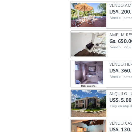
VENDO AMP
US$. 200
Vendo
| Ofrec
AMPLIA RE
Gs. 650.
Vendo
| Ofrec
VENDO HER
US$. 360
Vendo
| Ofrec
ALQUILO L
US$. 5.00
Doy en alqui
VENDO CAS
US$. 130