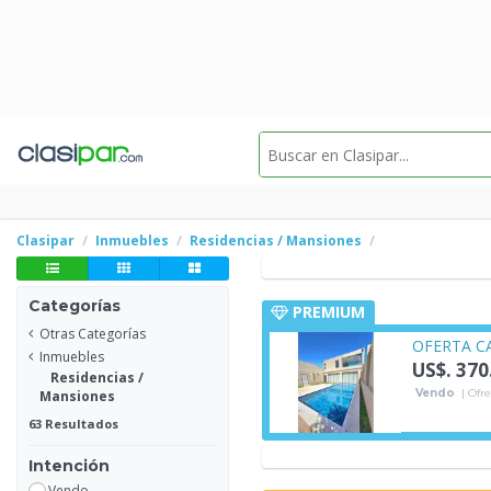
Clasipar
Inmuebles
Residencias / Mansiones
Categorías
PREMIUM
Otras Categorías
OFERTA CA
Inmuebles
US$. 370
Residencias /
Vendo
| Ofre
Mansiones
63 Resultados
Intención
Vendo