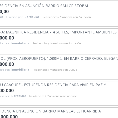
ESIDENCIA EN ASUNCIÓN BARRIO SAN CRISTOBAL
0,00
ler
| Ofrecido por:
Particular
|
Residencias / Mansiones en Asunción
A: MAGNIFICA RESIDENCIA – 4 SUITES, IMPORTANTE AMBIENTES, J
.000,00
ido por:
Inmobiliaria
|
Residencias / Mansiones en Asunción
OL (PROX. AEROPUERTO): 1.080M2, EN BARRIO CERRADO, ELEGAN
.000,00
ido por:
Inmobiliaria
|
Residencias / Mansiones en Luque
 CAACUPE... ESTUPENDA RESIDENCIA PARA VIVIR EN PAZ Y...
000.000
ido por:
Particular
|
Residencias / Mansiones en Caacupé
IDENCIA EN ASUNCIÓN BARRIO MARISCAL ESTIGARRIBIA
.000.000