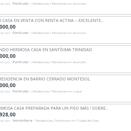
ido por:
Particular
|
Residencias / Mansiones en Asunción
0 CASA EN VENTA CON RENTA ACTIVA – EXCELENTE...
.000,00
ido por:
Particular
|
Residencias / Mansiones en Asunción
NDO HERMOSA CASA EN SANTÍSIMA TRINIDAD
.000,00
ido por:
Particular
|
Residencias / Mansiones en Asunción
RESIDENCIA EN BARRIO CERRADO MONTESOL
.000,00
ido por:
Particular
|
Residencias / Mansiones en Luque
MOSA CASA PREPARADA PARA UN PISO MÁS ! SOBRE...
.928,00
ido por:
Inmobiliaria
|
Residencias / Mansiones en Ciudad del Este