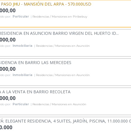
 PASO JHU - MANSIÓN DEL ARPA - 570.000USD
.000,00
ido por:
Particular
|
Residencias / Mansiones en Piribebuy
RESIDENCIA EN ASUNCION BARRIO VIRGEN DEL HUERTO ID...
.000,00
ido por:
Inmobiliaria
|
Residencias / Mansiones en Asunción
SIDENCIA EN BARRIO LAS MERCEDES
.000,00
ido por:
Inmobiliaria
|
Residencias / Mansiones en Asunción
A A LA VENTA EN BARRIO RECOLETA
.000,00
ido por:
Particular
|
Residencias / Mansiones en Asunción
 ELEGANTE RESIDENCIA, 4 SUITES, JARDÍN, PISCINA, 11.000.000 G
0.000