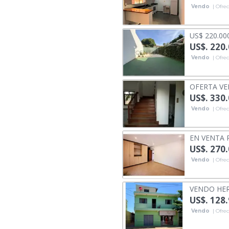
Vendo
| Ofrec
US$ 220.00
US$. 220
Vendo
| Ofrec
OFERTA VE
US$. 330
Vendo
| Ofrec
EN VENTA 
US$. 270
Vendo
| Ofrec
VENDO HER
US$. 128
Vendo
| Ofrec