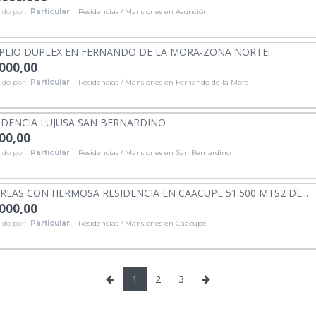
ido por:
Particular
|
Residencias / Mansiones en Asunción
LIO DUPLEX EN FERNANDO DE LA MORA-ZONA NORTE!
.000,00
ido por:
Particular
|
Residencias / Mansiones en Fernando de la Mora
IDENCIA LUJUSA SAN BERNARDINO
000,00
ido por:
Particular
|
Residencias / Mansiones en San Bernardino
ÁREAS CON HERMOSA RESIDENCIA EN CAACUPE 51.500 MTS2 DE...
.000,00
ido por:
Particular
|
Residencias / Mansiones en Caacupé
1
2
3