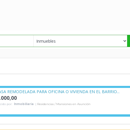
SA REMODELADA PARA OFICINA O VIVIENDA EN EL BARRIO...
.000,00
cido por:
Inmobiliaria
|
Residencias / Mansiones en Asunción