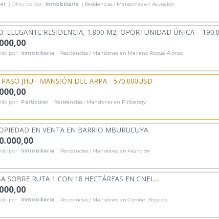
ler
| Ofrecido por:
Inmobiliaria
|
Residencias / Mansiones en Asunción
 ELEGANTE RESIDENCIA, 1.800 M2, OPORTUNIDAD ÚNICA – 190.00
.000,00
ido por:
Inmobiliaria
|
Residencias / Mansiones en Mariano Roque Alonso
 PASO JHU - MANSIÓN DEL ARPA - 570.000USD
.000,00
ido por:
Particular
|
Residencias / Mansiones en Piribebuy
OPIEDAD EN VENTA EN BARRIO MBURUCUYA
0.000,00
ido por:
Inmobiliaria
|
Residencias / Mansiones en Asunción
A SOBRE RUTA 1 CON 18 HECTÁREAS EN CNEL....
.000,00
ido por:
Inmobiliaria
|
Residencias / Mansiones en Coronel Bogado