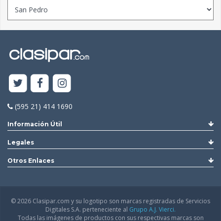
(595 21) 414 1690
Información Útil
Legales
Otros Enlaces
© 2026 Clasipar.com y su logotipo son marcas registradas de Servicios
Digitales S.A. perteneciente al
Grupo A.J. Vierci.
Todas las imágenes de productos con sus respectivas marcas son