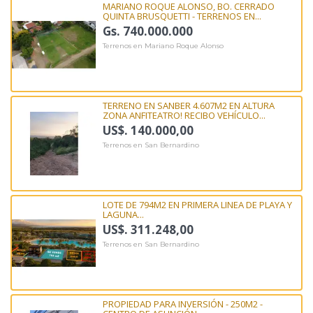
MARIANO ROQUE ALONSO, BO. CERRADO
QUINTA BRUSQUETTI - TERRENOS EN...
Gs. 740.000.000
Terrenos en Mariano Roque Alonso
TERRENO EN SANBER 4.607M2 EN ALTURA
ZONA ANFITEATRO! RECIBO VEHÍCULO...
US$. 140.000,00
Terrenos en San Bernardino
LOTE DE 794M2 EN PRIMERA LINEA DE PLAYA Y
LAGUNA...
US$. 311.248,00
Terrenos en San Bernardino
PROPIEDAD PARA INVERSIÓN - 250M2 -