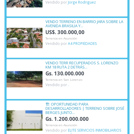
Vendido por
Jorge Rodriguez
VENDO TERRENO EN BARRIO JARA SOBRE LA
AVENIDA BRASILIA Y...
US$. 300.000,00
Terrenos en Asunción
Vendido por
A4 PROPIEDADES
VENDO TERR RECUPERADOS S. LORENZO
KM 18 RUTA 2 DETRÁS...
Gs. 130.000.000
Terrenos en San Lorenzo
Vendido por
.
🏗️ OPORTUNIDAD PARA
DESARROLLADORES | TERRENO SOBRE JOSÉ
BERGES JUNTO...
Gs. 1.200.000.000
Terrenos en Asunción
Vendido por
ELITE SERVICIOS INMOBILIARIOS