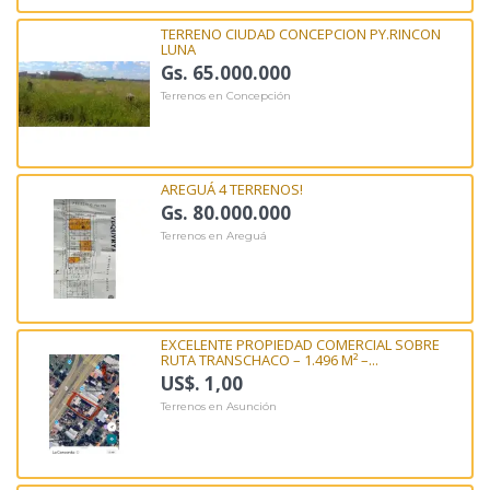
TERRENO CIUDAD CONCEPCION PY.RINCON
LUNA
Gs. 65.000.000
Terrenos en Concepción
AREGUÁ 4 TERRENOS!
Gs. 80.000.000
Terrenos en Areguá
EXCELENTE PROPIEDAD COMERCIAL SOBRE
RUTA TRANSCHACO – 1.496 M² –...
US$. 1,00
Terrenos en Asunción