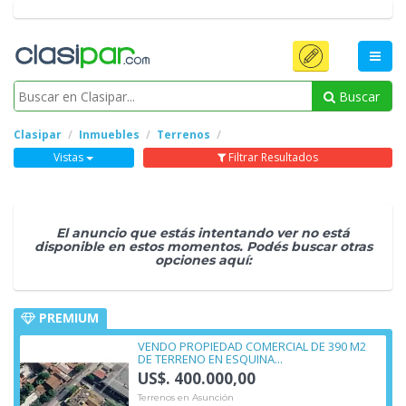
Buscar
Clasipar
Inmuebles
Terrenos
Vistas
Filtrar Resultados
El anuncio que estás intentando ver no está
disponible en estos momentos. Podés buscar otras
opciones aquí:
PREMIUM
VENDO PROPIEDAD COMERCIAL DE 390 M2
DE TERRENO EN ESQUINA...
US$. 400.000,00
Terrenos en Asunción