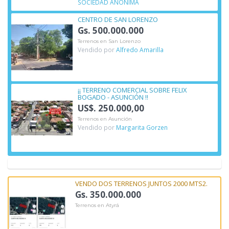
SOCIEDAD ANÓNIMA
CENTRO DE SAN LORENZO
Gs. 500.000.000
Terrenos en San Lorenzo
Vendido por
Alfredo Amarilla
¡¡ TERRENO COMERCIAL SOBRE FELIX
BOGADO - ASUNCIÓN !!
US$. 250.000,00
Terrenos en Asunción
Vendido por
Margarita Gorzen
VENDO DOS TERRENOS JUNTOS 2000 MTS2.
Gs. 350.000.000
Terrenos en Atyrá