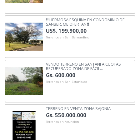
❗❗ HERMOSA ESQUINA EN CONDOMINIO DE
SANBER, ME OFERTAN❗❗
US$. 199.900,00
Terrenos en San Bernardino
VENDO TERRENO EN SANTANI A CUOTAS
RECUPERADO ZONA DE FÁCIL...
Gs. 600.000
Terrenos en San Estanislao
TERRENO EN VENTA ZONA SAJONIA
Gs. 550.000.000
Terrenos en Asunción