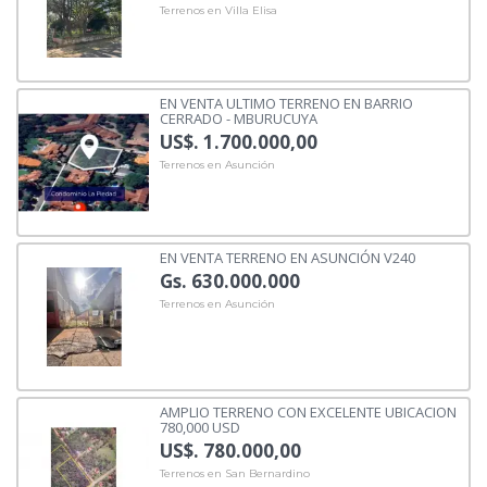
Terrenos en Villa Elisa
EN VENTA ULTIMO TERRENO EN BARRIO
CERRADO - MBURUCUYA
US$. 1.700.000,00
Terrenos en Asunción
EN VENTA TERRENO EN ASUNCIÓN V240
Gs. 630.000.000
Terrenos en Asunción
AMPLIO TERRENO CON EXCELENTE UBICACION
780,000 USD
US$. 780.000,00
Terrenos en San Bernardino