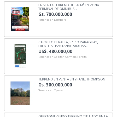
EN VENTA TERRENO DE 540M² EN ZONA
TERMINAL DE ÓMNIBUS...
Gs. 700.000.000
Terrenos en Lambaré
CARMELO PERALTA, S/ RIO PARAGUAY,
FRENTE AL PANTANAL: 580 HAS...
US$. 480.000,00
Terrenos en Capitán Carmelo Peralta
TERRENO EN VENTA EN YPANE, THOMPSON
Gs. 300.000.000
Terrenos en Ypané
OFERTON!! VENDO TERRENO TITULADO EN LA