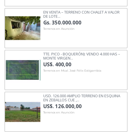
EN VENTA – TERRENO CON CHALET A VALOR
DE LOTE...
Gs. 350.000.000
Terrenos en Asunción
TTE. PICO - BOQUERÓN): VENDO 4.000 HAS –
MONTE VIRGEN...
US$. 400,00
Terrenos en Mcal. José Félix Estigarribia
USD. 126.000 AMPLIO TERRENO EN ESQUINA
EN ZEBALLOS CUE ,...
US$. 126.000,00
Terrenos en Asunción