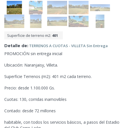
Superficie de terreno m2:
401
Detalle de:
TERRENOS A CUOTAS - VILLETA
Sin Entrega
PROMOCIÓN sin entrega inicial
Ubicación: Naranjaisy, Villeta.
Superficie
Terrenos (m2): 401 m2 cada terreno.
Precio: desde 1.100.000 Gs.
Cuotas: 130, corridas inamovibles
Contado: desde 72 millones
habitable, con todos los servicios básicos, a pasos del Estadio
del Club Cerro León.