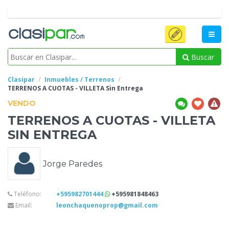
Buscar
Clasipar
Inmuebles / Terrenos
TERRENOS A CUOTAS - VILLETA
Sin Entrega
VENDO
TERRENOS A CUOTAS - VILLETA
SIN ENTREGA
Jorge Paredes
Teléfono:
+595982701444
+595981848463
Email:
leonchaquenoprop@gmail.com