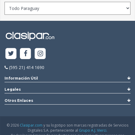
(595 21) 414 1690
Información Útil
Legales
Otros Enlaces
© 2026
Clasipar.com
y su logotipo son marcas registradas de Servicios
Digitales S.A. perteneciente al
Grupo A.J. Vierci.