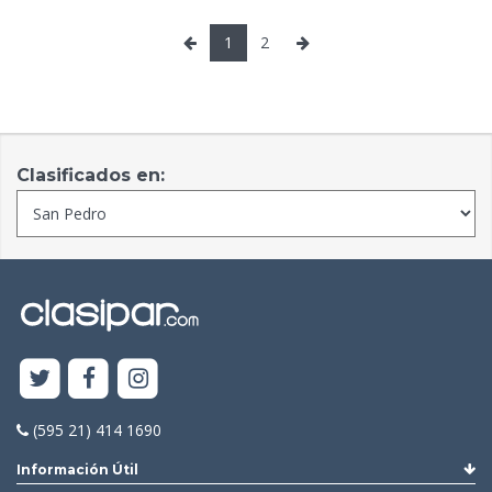
1
2
Clasificados en:
(595 21) 414 1690
Información Útil