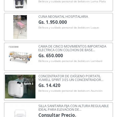
Belleza y cuidado personal de bebés en Loma Plata
CUNA NEONATAL HOSPITALARIA
Gs. 1.950.000
Belleza y cuidado personal de bebés en Luque
CAMA DE CINCO MOVIMIENTOS IMPORTADA
ELECTRICA CON COLCHON DE BASE...
Gs. 650.000
Belleza y cuidado personal de bebés en Lambaré
CONCENTRATOR DE OXÍGENO PORTATIL
YUWELL SPIRIT 3 ES UN CONCENTRADOR...
Gs. 14.420
Belleza y cuidado personal de bebés en Asunción
SILLA SANITARIA FIJA CON ALTURA REGULABLE
IDEAL PARA ELEVACION DE...
Consultar Precio.