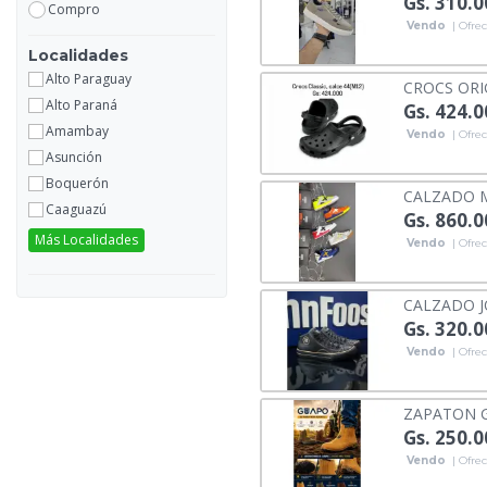
Gs. 310.0
Compro
Vendo
| Ofrec
Localidades
Alto Paraguay
CROCS ORI
Alto Paraná
Gs. 424.0
Amambay
Vendo
| Ofrec
Asunción
Boquerón
CALZADO 
Caaguazú
Gs. 860.0
Más Localidades
Vendo
| Ofrec
CALZADO 
Gs. 320.0
Vendo
| Ofrec
ZAPATON 
Gs. 250.0
Vendo
| Ofrec