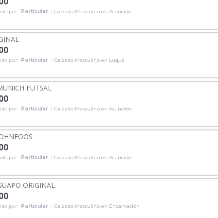
00
ido por:
Particular
|
Calzado Masculino en Asunción
GINAL
00
ido por:
Particular
|
Calzado Masculino en Luque
MUNICH FUTSAL
00
ido por:
Particular
|
Calzado Masculino en Asunción
JOHNFOOS
00
ido por:
Particular
|
Calzado Masculino en Asunción
GUAPO ORIGINAL
00
ido por:
Particular
|
Calzado Masculino en Encarnación