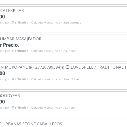
CATERPILAR
00
ido por:
Particular
|
Calzado Masculino en San Lorenzo
LUMBAR MASAJEADOR
 Precio.
ido por:
Particular
|
Calzado Masculino en Asunción
N MOKOPANE (({+27720789394})) ⓶ LOVE SPELL / TRADITIONAL HE
,00
ido por:
Particular
|
Calzado Masculino en Paso Yobai
GOODYEAR
00
ido por:
Particular
|
Calzado Masculino en Asunción
S URBANAS STONE CABALLEROS