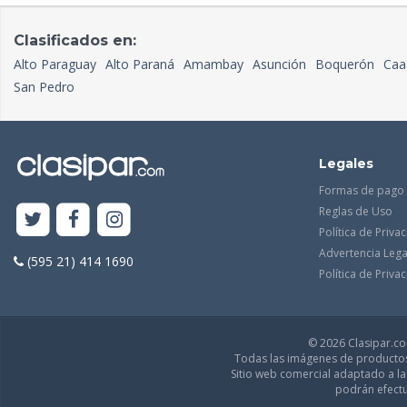
Clasificados en:
Alto Paraguay
Alto Paraná
Amambay
Asunción
Boquerón
Caa
San Pedro
Legales
Formas de pago
Reglas de Uso
Política de Priva
Advertencia Lega
(595 21) 414 1690
Política de Priv
© 2026 Clasipar.com
Todas las imágenes de productos 
Sitio web comercial adaptado a l
podrán efectu