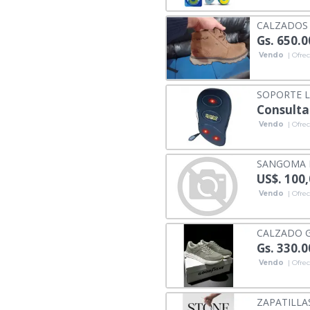
CALZADOS 
Gs. 650.0
Vendo
| Ofrec
SOPORTE 
Consultar
Vendo
| Ofrec
SANGOMA I
US$. 100
Vendo
| Ofrec
CALZADO 
Gs. 330.0
Vendo
| Ofrec
ZAPATILLA