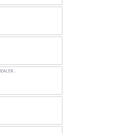
ALER...