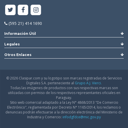
(595 21) 414 1690
Información Útil
Legales
Otros Enlaces
© 2026 Clasipar.com y su logotipo son marcas registradas de Servicios
Digitales S.A. perteneciente al
Grupo A.J. Vierci.
Todas las imágenes de productos con sus respectivas marcas son
utilizadas con permiso de los respectivos representantes oficiales en
Paraguay.
Sitio web comercial adaptado a la Ley N° 4868/2013 "De Comercio
Electrónico", reglamentada por Decreto N° 1165/2014, los reclamos o
denuncias podrán efectuarse a la dirección electrónica del Ministerio de
Industria y Comercio:
infodgfdce@mic.gov.py