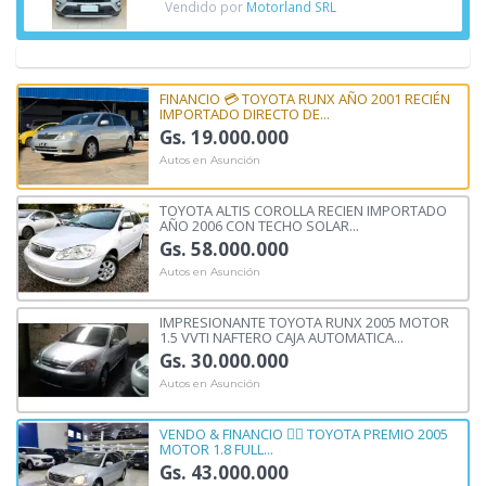
Vendido por
Motorland SRL
FINANCIO 💳 TOYOTA RUNX AÑO 2001 RECIÉN
IMPORTADO DIRECTO DE...
Gs. 19.000.000
Autos en Asunción
TOYOTA ALTIS COROLLA RECIEN IMPORTADO
AÑO 2006 CON TECHO SOLAR...
Gs. 58.000.000
Autos en Asunción
IMPRESIONANTE TOYOTA RUNX 2005 MOTOR
1.5 VVTI NAFTERO CAJA AUTOMATICA...
Gs. 30.000.000
Autos en Asunción
VENDO & FINANCIO ☝🏼 TOYOTA PREMIO 2005
MOTOR 1.8 FULL...
Gs. 43.000.000