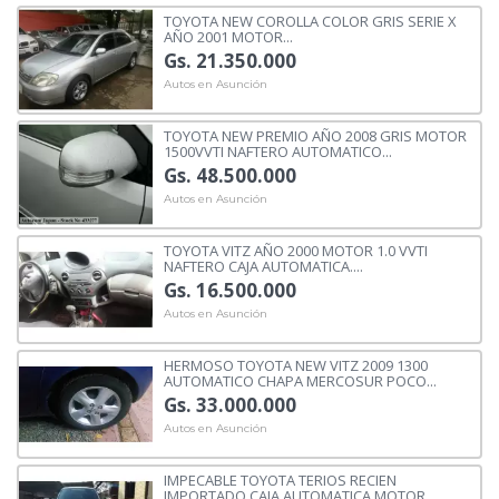
TOYOTA NEW COROLLA COLOR GRIS SERIE X
AÑO 2001 MOTOR...
Gs. 21.350.000
Autos en Asunción
TOYOTA NEW PREMIO AÑO 2008 GRIS MOTOR
1500VVTI NAFTERO AUTOMATICO...
Gs. 48.500.000
Autos en Asunción
TOYOTA VITZ AÑO 2000 MOTOR 1.0 VVTI
NAFTERO CAJA AUTOMATICA....
Gs. 16.500.000
Autos en Asunción
HERMOSO TOYOTA NEW VITZ 2009 1300
AUTOMATICO CHAPA MERCOSUR POCO...
Gs. 33.000.000
Autos en Asunción
IMPECABLE TOYOTA TERIOS RECIEN
IMPORTADO CAJA AUTOMATICA MOTOR