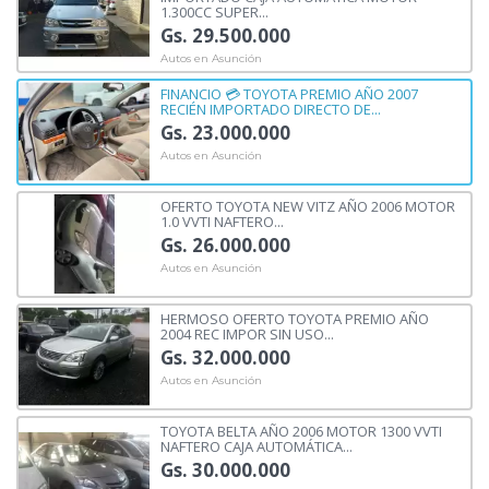
1.300CC SUPER...
Gs. 29.500.000
Autos en Asunción
FINANCIO 💳 TOYOTA PREMIO AÑO 2007
RECIÉN IMPORTADO DIRECTO DE...
Gs. 23.000.000
Autos en Asunción
OFERTO TOYOTA NEW VITZ AÑO 2006 MOTOR
1.0 VVTI NAFTERO...
Gs. 26.000.000
Autos en Asunción
HERMOSO OFERTO TOYOTA PREMIO AÑO
2004 REC IMPOR SIN USO...
Gs. 32.000.000
Autos en Asunción
TOYOTA BELTA AÑO 2006 MOTOR 1300 VVTI
NAFTERO CAJA AUTOMÁTICA...
Gs. 30.000.000