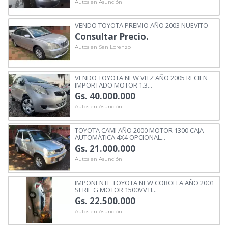
Autos en Asunción
VENDO TOYOTA PREMIO AÑO 2003 NUEVITO
Consultar Precio.
Autos en San Lorenzo
VENDO TOYOTA NEW VITZ AÑO 2005 RECIEN
IMPORTADO MOTOR 1.3...
Gs. 40.000.000
Autos en Asunción
TOYOTA CAMI AÑO 2000 MOTOR 1300 CAJA
AUTOMÁTICA 4X4 OPCIONAL...
Gs. 21.000.000
Autos en Asunción
IMPONENTE TOYOTA NEW COROLLA AÑO 2001
SERIE G MOTOR 1500VVTI...
Gs. 22.500.000
Autos en Asunción