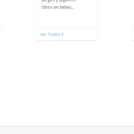
Otros en bebes...
Ver Todos