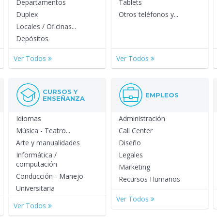
Departamentos
Tablets
Duplex
Otros teléfonos y...
Locales / Oficinas...
Depósitos
Ver Todos
Ver Todos
CURSOS Y
EMPLEOS
ENSEÑANZA
Idiomas
Administración
Música - Teatro...
Call Center
Arte y manualidades
Diseño
Informática /
Legales
computación
Marketing
Conducción - Manejo
Recursos Humanos
Universitaria
Ver Todos
Ver Todos