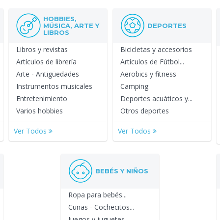
HOBBIES,
MÚSICA, ARTE Y
DEPORTES
LIBROS
Libros y revistas
Bicicletas y accesorios
Artículos de librería
Artículos de Fútbol...
Arte - Antigüedades
Aerobics y fitness
Instrumentos musicales
Camping
Entretenimiento
Deportes acuáticos y...
Varios hobbies
Otros deportes
Ver Todos
Ver Todos
BEBÉS Y NIÑOS
Ropa para bebés...
Cunas - Cochecitos...
Juegos y juguetes