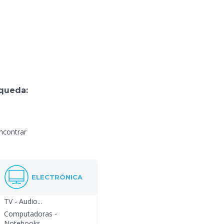
queda:
encontrar
ELECTRÓNICA
TV - Audio...
Computadoras -
Notebooks