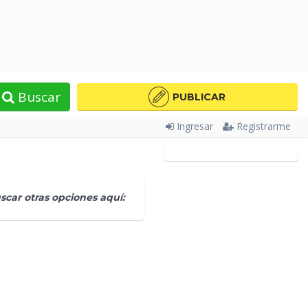
Buscar
PUBLICAR
Ingresar
Registrarme
car otras opciones aquí: