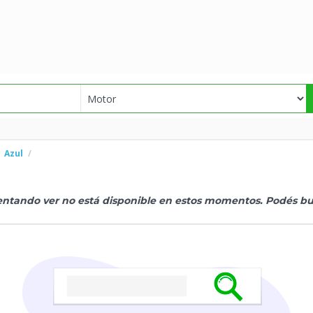
Azul
tentando ver no está disponible en estos momentos. Podés bus